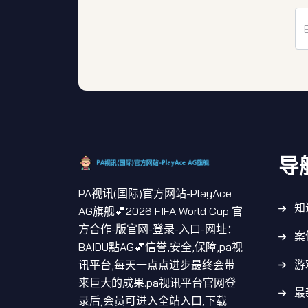
导
PA视讯(国际)官方网站-PlayAce
知
AG旗舰💕2026 FIFA World Cup 官
方合作-版官网-登录-入口-网址：
案
BAIDU點AG💕信誉,安全,保障,pa视
游
讯平台,每天一点点进步最终会带
来巨大的成果.pa视讯平台官网登
最
录后,会员可进入全站入口,下载