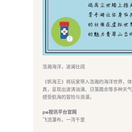
浩瀚海洋，波澜壮阔
《帆海王》将玩家带入浩瀚的海洋世界，体
真，呈现出波涛汹涌、日落霞余等多种天气
感受航海的冒险与浪漫。
pa视讯平台官网
飞流瀑布，一泻千里