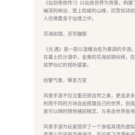
《仙剑奇侠传7》以仙侠世界为背景，构建
幽深的峡谷、登上险峻的山峰，欣赏如诗如
人仿佛置身于仙境之中。
花海如锦，芬芳馥郁
《光·遇》是一款以温暖治愈为基调的手游
在暮土的沙漠中，金黄的花海如锦似绣，在
如梦似幻的视听盛宴。
纷繁气象，瞬息万变
风景手游不仅注重还原自然之美，更追求多
利用不同的方块自由搭建自己的世界，创造
家可以随时随地捕捉精灵，与来自世界各地
风景手游为玩家提供了一个身临其境的虚拟
青翠山峦还是浩瀚海洋，无论是飞流瀑布还