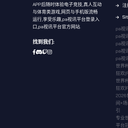
APP后随时体验电子竞技,真人互动
注
与体育类游戏,网页与手机版流畅
Si
运行,享受乐趣,pa视讯平台登录入
口,pa视讯平台官方网站.
pa
pa
找到我们:
pa
pa视
pa视
世界杯
狂欢(FI
世界杯
狂欢|FI
202
间+
引
专业
平台