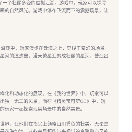
了一个壮丽多姿的虚拟江湖。游戏中，玩家可以探寻
画的自然风光。游戏中瀑布飞流而下的震撼场景，让
。游戏中，玩家漫步在云海之上，穿梭于奇幻的场景。
星河的遗迹里，漫天繁星汇聚成壮丽的星河，营造出
样化和动态化的展现。在《我的世界》中，玩家可以
出独一无二的风景。而在《精灵宝可梦GO》中，玩
的玩家一起探索现实场景中的自然美景。
世界，让他们在指尖上领略山川秀色的壮美。无论是
是花海如锦，这些美景都能带来视觉的享受和心灵的