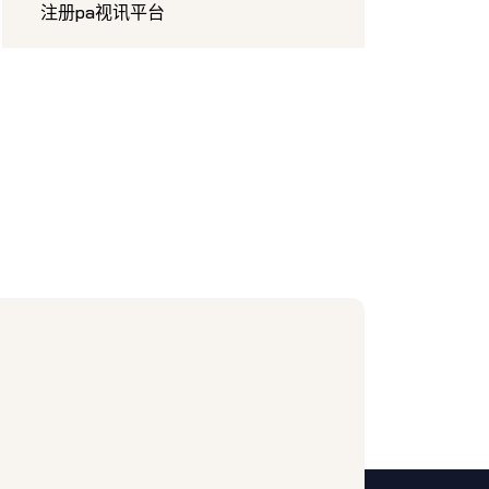
注册pa视讯平台