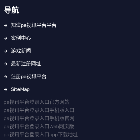
导航
知道pa视讯平台平台
案例中心
游戏新闻
最新注册网址
注册pa视讯平台
SiteMap
pa视讯平台登录入口官方网站
pa视讯平台登录入口手机版入口
pa视讯平台登录入口手机版官网
pa视讯平台登录入口Web网页版
pa视讯平台登录入口app下载地址