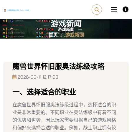
游戏新闻
首页
游戏新闻
魔兽世界怀旧服奥法练级攻略
2026-03-11 12:17:03
一、选择适合的职业
在魔兽世界怀旧服奥法练级过程中，选择适合的职
业是非常重要的。不同职业在奥法练级中有着不同
的优势和劣势，因此玩家需要根据自己的游戏风格
和偏好来选择合适的职业。例如，战士职业拥有较