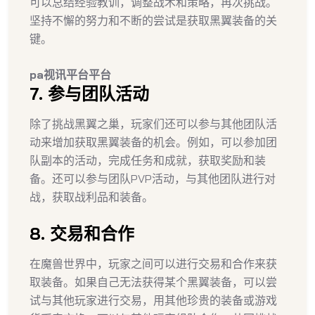
可以总结经验教训，调整战术和策略，再次挑战。
坚持不懈的努力和不断的尝试是获取黑翼装备的关
键。
pa视讯平台平台
7. 参与团队活动
除了挑战黑翼之巢，玩家们还可以参与其他团队活
动来增加获取黑翼装备的机会。例如，可以参加团
队副本的活动，完成任务和成就，获取奖励和装
备。还可以参与团队PVP活动，与其他团队进行对
战，获取战利品和装备。
8. 交易和合作
在魔兽世界中，玩家之间可以进行交易和合作来获
取装备。如果自己无法获得某个黑翼装备，可以尝
试与其他玩家进行交易，用其他珍贵的装备或游戏