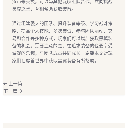
货币来交换。可以与其他玩家组队合作，共同挑战
黑翼之巢，互相帮助获取装备。
通过组建强大的团队、提升装备等级、学习战斗策
略、提高个人技能、多次尝试、参与团队活动、交
易和合作等多种方式，玩家们可以增加获取黑翼装
备的机会。需要注意的是，在追求装备的也要享受
游戏的乐趣，与团队成员共同成长。希望本文对玩
家们在魔兽世界中获取黑翼装备有所帮助。
上一篇
下一篇