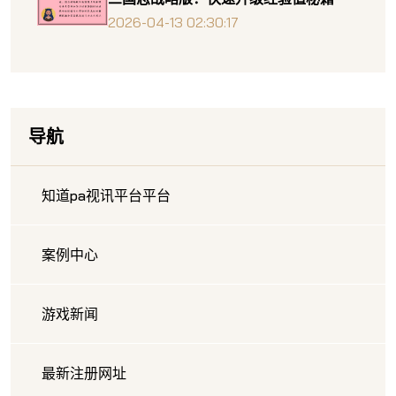
2026-04-13 02:30:17
导航
知道pa视讯平台平台
案例中心
游戏新闻
最新注册网址