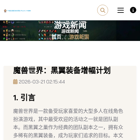
游戏新闻
首页
游戏新闻
魔兽世界：黑翼装备增幅计划
2026-03-21 02:15:44
1. 引言
魔兽世界是一款备受玩家喜爱的大型多人在线角色
扮演游戏，其中最受欢迎的活动之一就是团队副
本。而黑翼之巢作为经典的团队副本之一，拥有众
多稀有的黑翼装备，成为玩家们追求的目标。本文