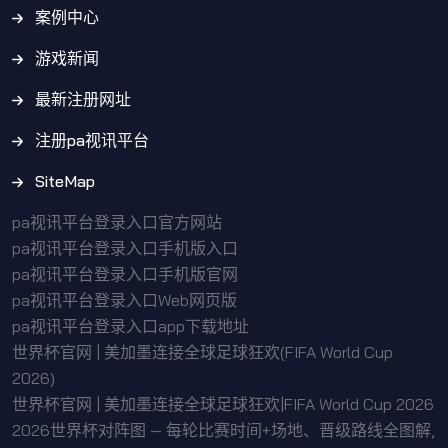
案例中心
游戏新闻
最新注册网址
注册pa视讯平台
SiteMap
pa视讯平台登录入口官方网站
pa视讯平台登录入口手机版入口
pa视讯平台登录入口手机版官网
pa视讯平台登录入口Web网页版
pa视讯平台登录入口app下载地址
世界杯官网 | 美加墨连接全球足球狂欢(FIFA World Cup
2026)
世界杯官网 | 美加墨连接全球足球狂欢|FIFA World Cup 2026
2026世界杯对阵图 — 每轮比赛时间+场地、晋级路线全图解,